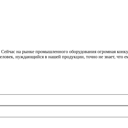
ейчас на рынке промышленного оборудования огромная конкурен
, человек, нуждающийся в нашей продукции, точно не знает, что