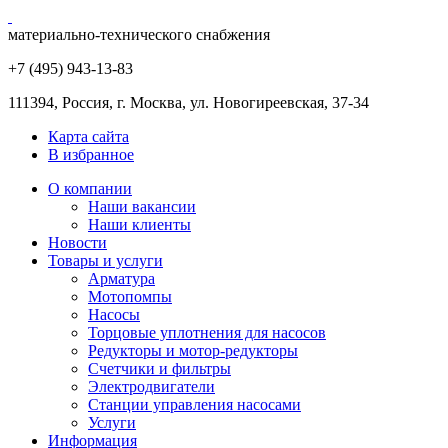
материально-технического снабжения
+7 (495) 943
-13-83
111394,
Россия
,
г. Москва
,
ул. Новогиреевская, 37-34
Карта сайта
В избранное
О компании
Наши вакансии
Наши клиенты
Новости
Товары и услуги
Арматура
Мотопомпы
Насосы
Торцовые уплотнения для насосов
Редукторы и мотор-редукторы
Счетчики и фильтры
Электродвигатели
Станции управления насосами
Услуги
Информация