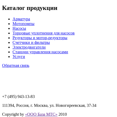
Каталог продукции
Арматура
Мотопомпы
Насосы
Торцовые уплотнения для насосов
Редукторы и мотор-редукторы
Счетчики и фильтры
Электродвигатели
Станции управления насосами
Услуги
Обратная связь
+7 (495) 943
-13-83
111394,
Россия
,
г. Москва
,
ул. Новогиреевская, 37-34
Copyright by
«ООО База МТС»
2010