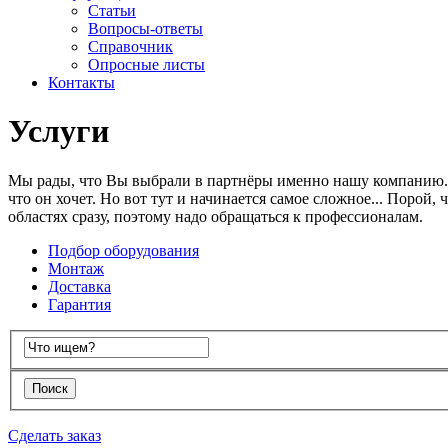
Статьи
Вопросы-ответы
Справочник
Опросные листы
Контакты
Услуги
Мы рады, что Вы выбрали в партнёры именно нашу компанию. С
что он хочет. Но вот тут и начинается самое сложное... Порой
областях сразу, поэтому надо обращаться к профессионалам.
Подбор оборудования
Монтаж
Доставка
Гарантия
Сделать заказ