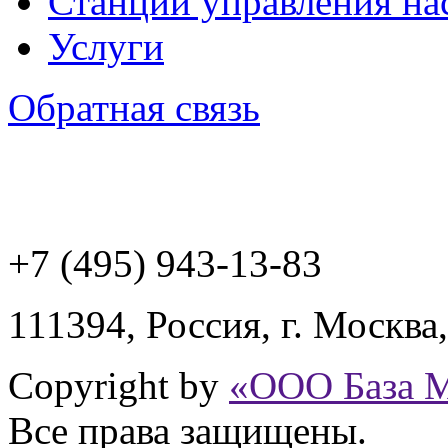
Станции управления на
Услуги
Обратная связь
+7 (495) 943
-13-83
111394,
Россия
,
г. Москва
Copyright by
«ООО База 
Все права защищены.