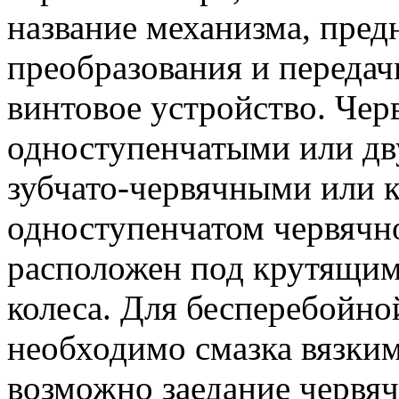
название механизма, пред
преобразования и передач
винтовое устройство. Че
одноступенчатыми или дв
зубчато-червячными или 
одноступенчатом червячн
расположен под крутящим 
колеса. Для бесперебойно
необходимо смазка вязким
возможно заедание червяч