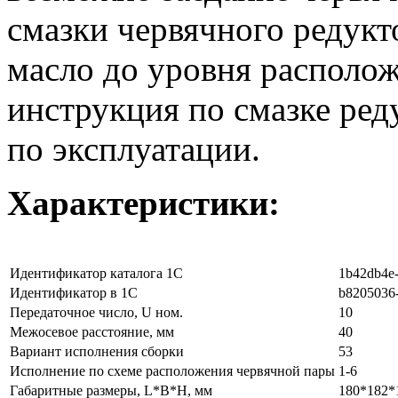
смазки червячного редукт
масло до уровня располо
инструкция по смазке ред
по эксплуатации.
Характеристики:
Идентификатор каталога 1С
1b42db4e-
Идентификатор в 1С
b8205036-
Передаточное число, U ном.
10
Межосевое расстояние, мм
40
Вариант исполнения сборки
53
Исполнение по схеме расположения червячной пары
1-6
Габаритные размеры, L*B*H, мм
180*182*