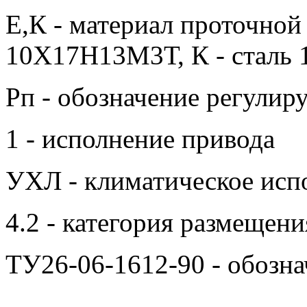
Е,К - материал проточной 
10Х17Н13М3Т, К - сталь
Рп - обозначение регулир
1 - исполнение привода
УХЛ - климатическое испо
4.2 - категория размещени
ТУ26-06-1612-90 - обозна