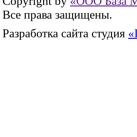
Copyright by
«ООО База 
Все права защищены.
Разработка сайта
студия
«