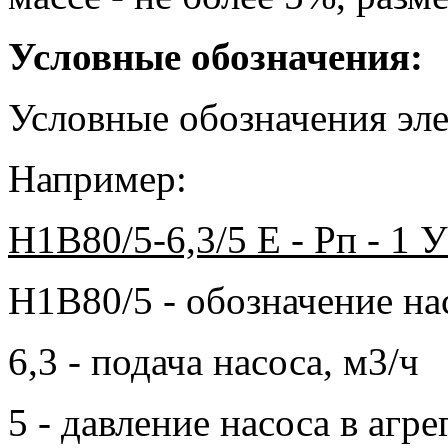
Условные обозначения:
Условные обозначения эле
Например:
Н1В80/5-6,3/5 Е - Рп - 1
Н1В80/5 - обозначение н
6,3 - подача насоса, м3/ч
5 - давление насоса в агре