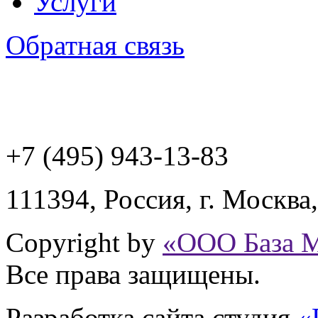
Услуги
Обратная связь
+7 (495) 943
-13-83
111394,
Россия
,
г. Москва
Copyright by
«ООО База 
Все права защищены.
Разработка сайта
студия
«