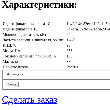
Характеристики:
Идентификатор каталога 1С
1b42db4e-82ee-11df-a1b5-
Идентификатор в 1С
0d7e7a17-26c5-11df-b204-
Мощность двигателя, кВт
55
Частота вращения двигателя, об./мин
1 475
КПД, %
93
Мном, Нм
356
Ток номинальный, при 380В, А
105
Масса, кг
380
Производитель
Россия
Сделать заказ