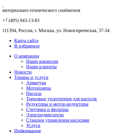
материально-технического снабжения
+7 (495) 943
-13-83
111394,
Россия
,
г. Москва
,
ул. Новогиреевская, 37-34
Карта сайта
В избранное
О компании
Наши вакансии
Наши клиенты
Новости
Товары и услуги
Арматура
Мотопомпы
Насосы
Торцовые уплотнения для насосов
Редукторы и мотор-редукторы
Счетчики и фильтры
Электродвигатели
Станции управления насосами
Услуги
Информация