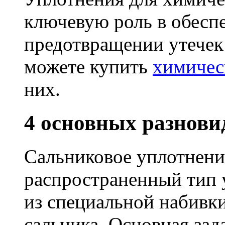
ключевую роль в обесп
предотвращении утечек 
можете купить
химичес
них.
4 основных разнови
Сальниковое уплотнени
распространенный тип 
из специальной набивк
сальника. Основная за