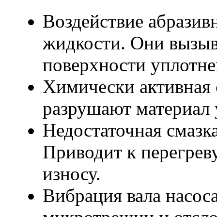
Воздействие абразив
жидкости. Они вызыв
поверхности уплотне
Химически активная 
разрушают материал у
Недостаточная смазк
Приводит к перегрев
износу.
Вибрация вала насос