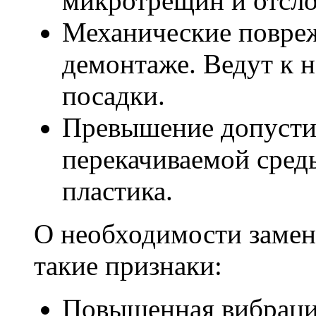
микротрещин и отсло
Механические повре
демонтаже. Ведут к 
посадки.
Превышение допусти
перекачиваемой среды
пластика.
О необходимости замен
такие признаки:
Повышенная вибрация