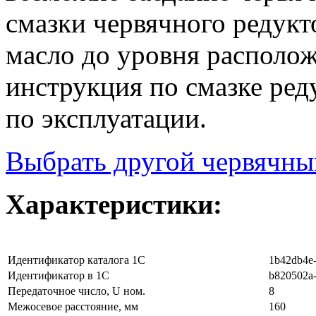
смазки червячного редукт
масло до уровня располо
инструкция по смазке ред
по эксплуатации.
Выбрать другой червячны
Характеристики:
Идентификатор каталога 1С
1b42db4e-
Идентификатор в 1С
b820502a-
Передаточное число, U ном.
8
Межосевое расстояние, мм
160