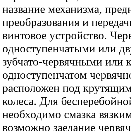
название механизма, пред
преобразования и передач
винтовое устройство. Че
одноступенчатыми или дв
зубчато-червячными или 
одноступенчатом червячн
расположен под крутящим 
колеса. Для бесперебойно
необходимо смазка вязким
возможно заедание червяч