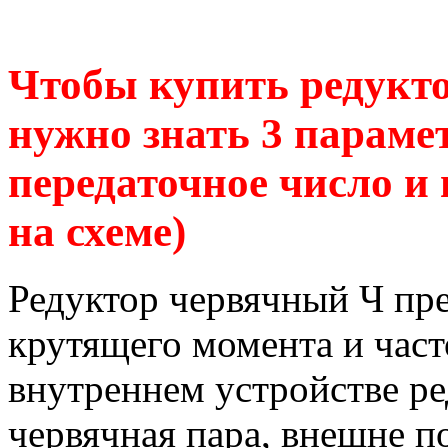
Чтобы купить редукт
нужно знать 3 парамет
передаточное число и
на схеме)
Редуктор червячный Ч пр
крутящего момента и час
внутреннем устройстве р
червячная пара, внешне п