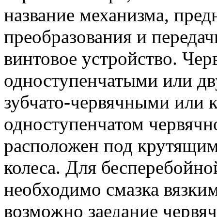
название механизма, пред
преобразования и передач
винтовое устройство. Че
одноступенчатыми или дв
зубчато-червячными или 
одноступенчатом червячн
расположен под крутящим 
колеса. Для бесперебойно
необходимо смазка вязким
возможно заедание червяч