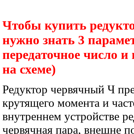
Чтобы купить редукт
нужно знать 3 парамет
передаточное число и
на схеме)
Редуктор червячный Ч пр
крутящего момента и час
внутреннем устройстве р
червячная пара, внешне п