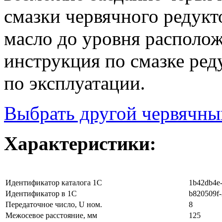
смазки червячного редукт
масло до уровня располо
инструкция по смазке ред
по эксплуатации.
Выбрать другой червячны
Характеристики:
Идентификатор каталога 1С
1b42db4e-
Идентификатор в 1С
b820509f-
Передаточное число, U ном.
8
Межосевое расстояние, мм
125