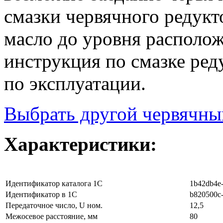
смазки червячного редукт
масло до уровня располо
инструкция по смазке ред
по эксплуатации.
Выбрать другой червячны
Характеристики:
Идентификатор каталога 1С
1b42db4e-
Идентификатор в 1С
b820500c-
Передаточное число, U ном.
12,5
Межосевое расстояние, мм
80