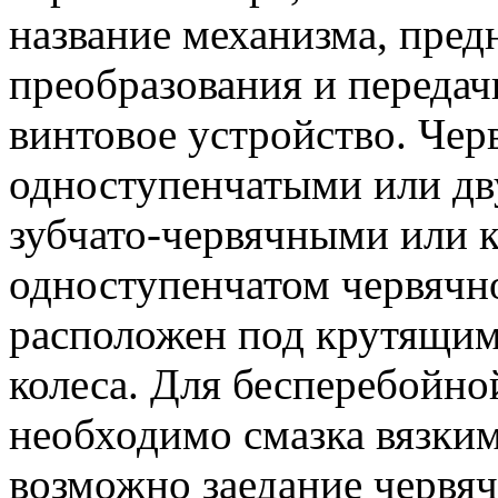
название механизма, пред
преобразования и передач
винтовое устройство. Че
одноступенчатыми или дв
зубчато-червячными или 
одноступенчатом червячн
расположен под крутящим 
колеса. Для бесперебойно
необходимо смазка вязким
возможно заедание червяч