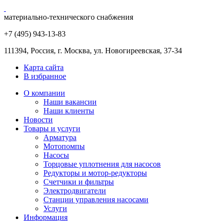
материально-технического снабжения
+7 (495) 943
-13-83
111394,
Россия
,
г. Москва
,
ул. Новогиреевская, 37-34
Карта сайта
В избранное
О компании
Наши вакансии
Наши клиенты
Новости
Товары и услуги
Арматура
Мотопомпы
Насосы
Торцовые уплотнения для насосов
Редукторы и мотор-редукторы
Счетчики и фильтры
Электродвигатели
Станции управления насосами
Услуги
Информация