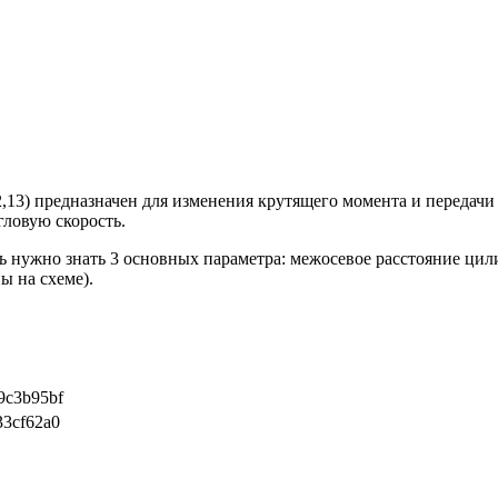
13) предназначен для изменения крутящего момента и передачи 
ловую скорость.
 нужно знать 3 основных параметра: межосевое расстояние цили
ы на схеме).
9c3b95bf
33cf62a0