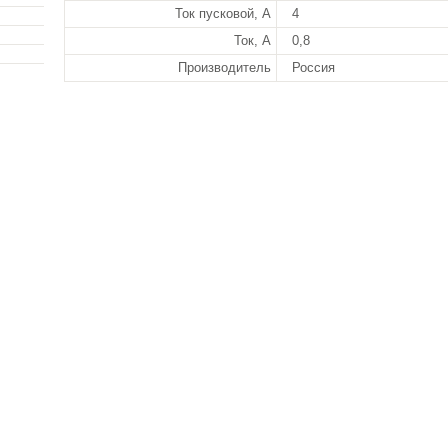
Ток пусковой, А
4
Ток, А
0,8
Производитель
Россия