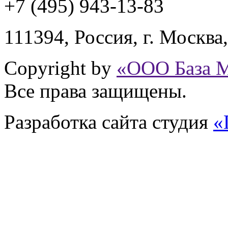
+7 (495) 943
-13-83
111394,
Россия
,
г. Москва
Copyright by
«ООО База 
Все права защищены.
Разработка сайта
студия
«