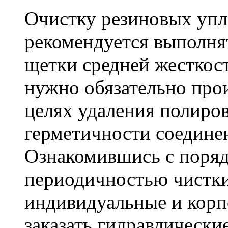
Очистку резиновых упл
рекомендуется выполня
щетки средней жесткос
нужно обязательно прои
целях удаления полиро
герметичности соедине
Ознакомившись с поря
периодичностью чистки
индивидуальные и корп
заказать гидравлическ