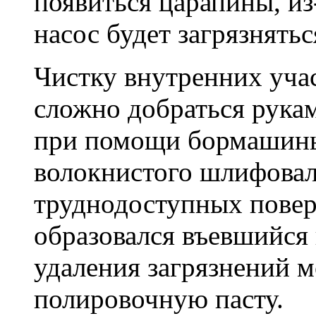
появиться царапины, из
насос будет загрязнятьс
Чистку внутренних учас
сложно добраться рука
при помощи бормашины 
волокнистого шлифовал
труднодоступных повер
образовался въевшийся в
удаления загрязнений 
полировочную пасту.