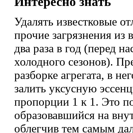
Интересно знать
Удалять известковые от
прочие загрязнения из 
два раза в год (перед н
холодного сезонов). Пр
разборке агрегата, в не
залить уксусную эссен
пропорции 1 к 1. Это п
образовавшийся на внут
облегчив тем самым да