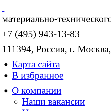
материально-техническог
+7 (495) 943
-13-83
111394,
Россия
,
г. Москва
Карта сайта
В избранное
О компании
Наши вакансии