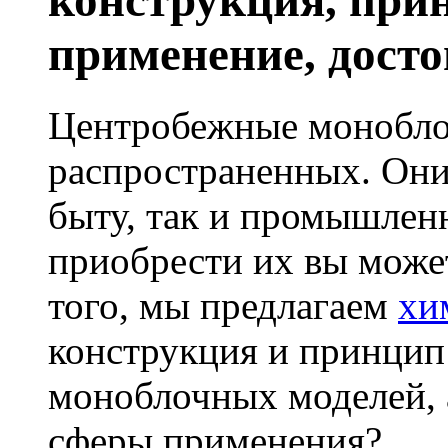
конструкция, при
применение, дост
Центробежные моноблоч
распространенных. Они
быту, так и промышлен
приобрести их вы може
того, мы предлагаем
хи
конструкция и принци
моноблочных моделей, а
сферы применения?