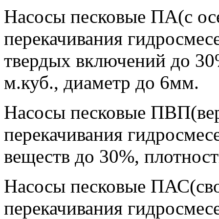
Насосы песковые ПА(с ос
перекачивания гидросмес
твердых включений до 30
м.куб., диаметр до 6мм.
Насосы песковые ПВП(вер
перекачивания гидросмес
веществ до 30%, плотност
Насосы песковые ПАС(сво
перекачивания гидросмес