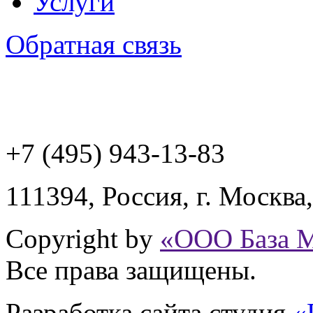
Услуги
Обратная связь
+7 (495) 943
-13-83
111394,
Россия
,
г. Москва
Copyright by
«ООО База 
Все права защищены.
Разработка сайта
студия
«