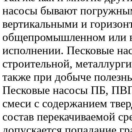
насосы бывают погружны
вертикальными и горизон
общепромышленном или 
исполнении. Песковые на
строительной, металлург
также при добыче полезн
Песковые насосы ПБ, ПВП
смеси с содержанием тве
состав перекачиваемой ср
допускается попадание гр