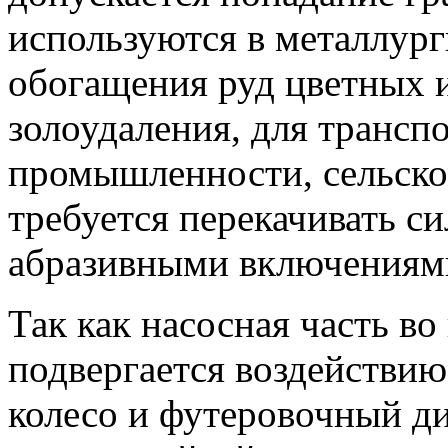
используются в металлург
обогащения руд цветных и
золоудаления, для трансп
промышленности, сельском
требуется перекачивать с
абразивными включениям
Так как насосная часть во
подвергается воздействию
колесо и футеровочный д