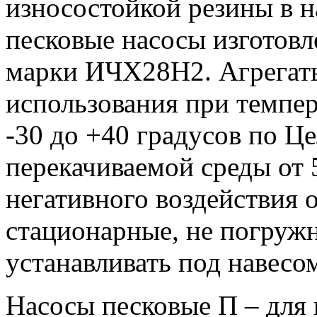
износостойкой резины в н
песковые насосы изготовл
марки ИЧХ28Н2. Агрегаты
использования при темпе
-30 до +40 градусов по Ц
перекачиваемой среды от 
негативного воздействия
стационарные, не погруж
устанавливать под навесо
Насосы песковые П – для 