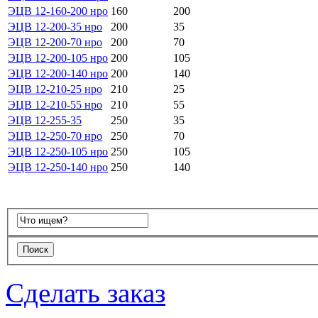
ЭЦВ 12-160-200 нро
160
200
ЭЦВ 12-200-35 нро
200
35
ЭЦВ 12-200-70 нро
200
70
ЭЦВ 12-200-105 нро
200
105
ЭЦВ 12-200-140 нро
200
140
ЭЦВ 12-210-25 нро
210
25
ЭЦВ 12-210-55 нро
210
55
ЭЦВ 12-255-35
250
35
ЭЦВ 12-250-70 нро
250
70
ЭЦВ 12-250-105 нро
250
105
ЭЦВ 12-250-140 нро
250
140
Сделать заказ