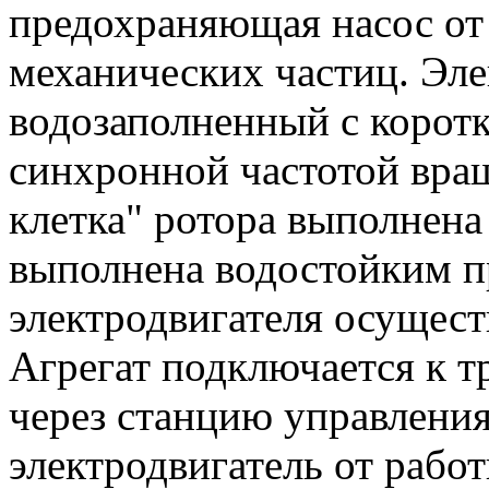
предохраняющая насос от
механических частиц. Эле
водозаполненный с корот
синхронной частотой вра
клетка" ротора выполнена
выполнена водостойким 
электродвигателя осущест
Агрегат подключается к т
через станцию управлени
электродвигатель от рабо