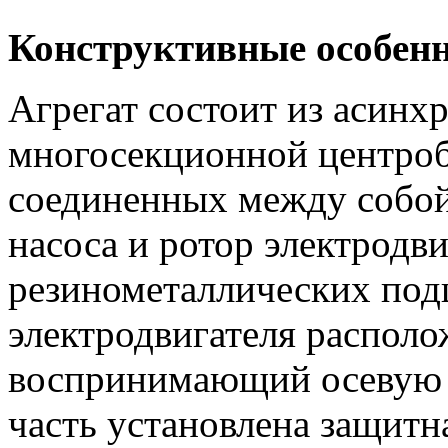
Конструктивные особенн
Агрегат состоит из асинхр
многосекционной центроб
соединенных между собой
насоса и ротор электродв
резинометаллических по
электродвигателя распол
воспринимающий осевую н
часть установлена защитн