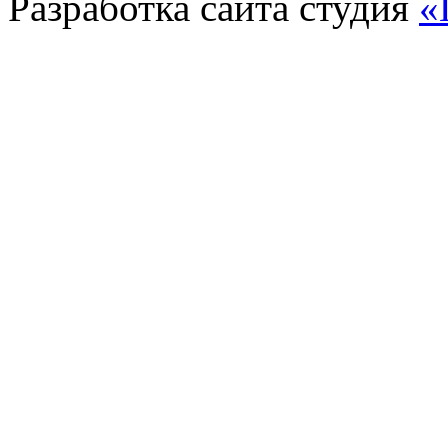
Разработка сайта
студия
«