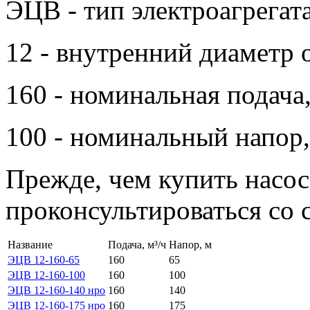
ЭЦВ - тип электроагрегата
12 - внутренний диаметр 
160 - номинальная подача,
100 - номинальный напор,
Прежде, чем купить насо
проконсультироваться со 
Название
Подача, м³/ч
Напор, м
ЭЦВ 12-160-65
160
65
ЭЦВ 12-160-100
160
100
ЭЦВ 12-160-140 нро
160
140
ЭЦВ 12-160-175 нро
160
175