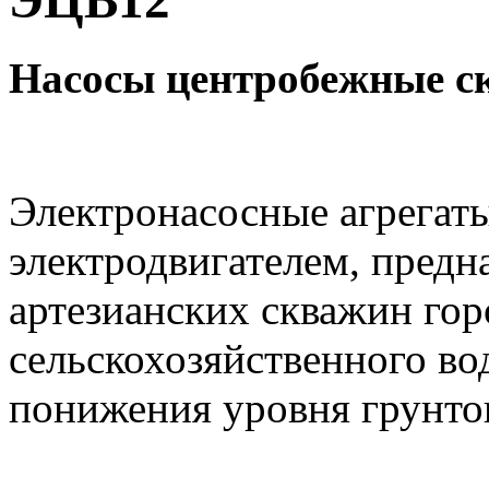
ЭЦВ12
Насосы центробежные 
Электронасосные агрегат
электродвигателем, предн
артезианских скважин го
сельскохозяйственного в
понижения уровня грунто