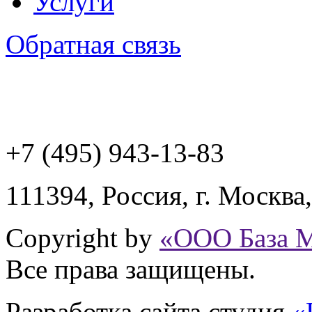
Услуги
Обратная связь
+7 (495) 943
-13-83
111394,
Россия
,
г. Москва
Copyright by
«ООО База 
Все права защищены.
Разработка сайта
студия
«