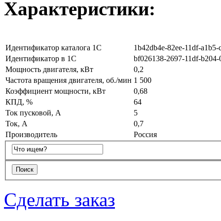
Характеристики:
Идентификатор каталога 1С
1b42db4e-82ee-11df-a1b5-
Идентификатор в 1С
bf026138-2697-11df-b204-
Мощность двигателя, кВт
0,2
Частота вращения двигателя, об./мин
1 500
Коэффициент мощности, кВт
0,68
КПД, %
64
Ток пусковой, А
5
Ток, А
0,7
Производитель
Россия
Сделать заказ