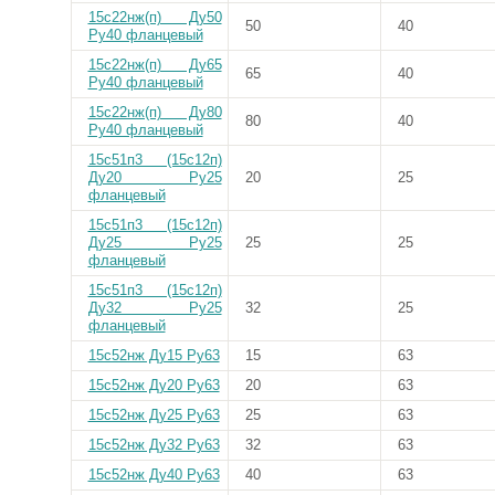
15с22нж(п) Ду50
50
40
Ру40 фланцевый
15с22нж(п) Ду65
65
40
Ру40 фланцевый
15с22нж(п) Ду80
80
40
Ру40 фланцевый
15с51п3 (15с12п)
Ду20 Ру25
20
25
фланцевый
15с51п3 (15с12п)
Ду25 Ру25
25
25
фланцевый
15с51п3 (15с12п)
Ду32 Ру25
32
25
фланцевый
15с52нж Ду15 Ру63
15
63
15с52нж Ду20 Ру63
20
63
15с52нж Ду25 Ру63
25
63
15с52нж Ду32 Ру63
32
63
15с52нж Ду40 Ру63
40
63