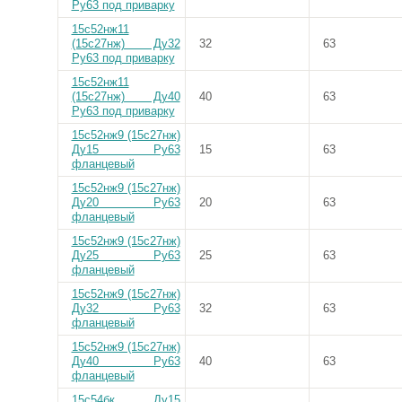
Ру63 под приварку
15с52нж11
(15с27нж) Ду32
32
63
Ру63 под приварку
15с52нж11
(15с27нж) Ду40
40
63
Ру63 под приварку
15с52нж9 (15с27нж)
Ду15 Ру63
15
63
фланцевый
15с52нж9 (15с27нж)
Ду20 Ру63
20
63
фланцевый
15с52нж9 (15с27нж)
Ду25 Ру63
25
63
фланцевый
15с52нж9 (15с27нж)
Ду32 Ру63
32
63
фланцевый
15с52нж9 (15с27нж)
Ду40 Ру63
40
63
фланцевый
15с54бк Ду15