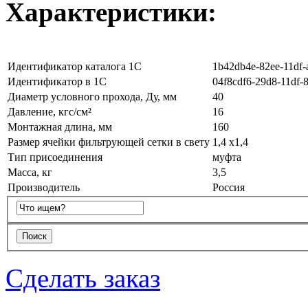
Характеристики:
Идентификатор каталога 1С
1b42db4e-82ee-11df-
Идентификатор в 1С
04f8cdf6-29d8-11df-
Диаметр условного прохода, Ду, мм
40
Давление, кгс/см²
16
Монтажная длина, мм
160
Размер ячейки фильтрующей сетки в свету
1,4 x1,4
Тип присоединения
муфта
Масса, кг
3,5
Производитель
Россия
Сделать заказ