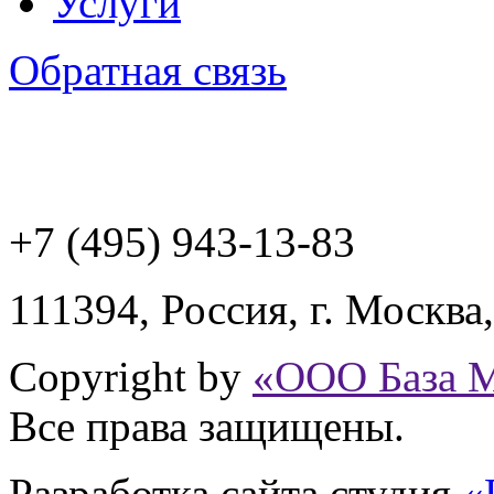
Услуги
Обратная связь
+7 (495) 943
-13-83
111394,
Россия
,
г. Москва
Copyright by
«ООО База 
Все права защищены.
Разработка сайта
студия
«