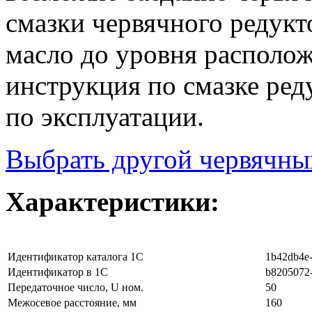
смазки червячного редукт
масло до уровня располо
инструкция по смазке ред
по эксплуатации.
Выбрать другой червячны
Характеристики:
Идентификатор каталога 1С
1b42db4e-
Идентификатор в 1С
b8205072-
Передаточное число, U ном.
50
Межосевое расстояние, мм
160