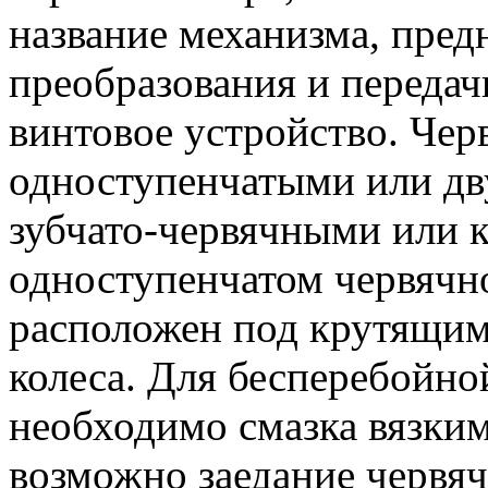
название механизма, пред
преобразования и передач
винтовое устройство. Че
одноступенчатыми или дв
зубчато-червячными или 
одноступенчатом червячн
расположен под крутящим 
колеса. Для бесперебойно
необходимо смазка вязким
возможно заедание червяч