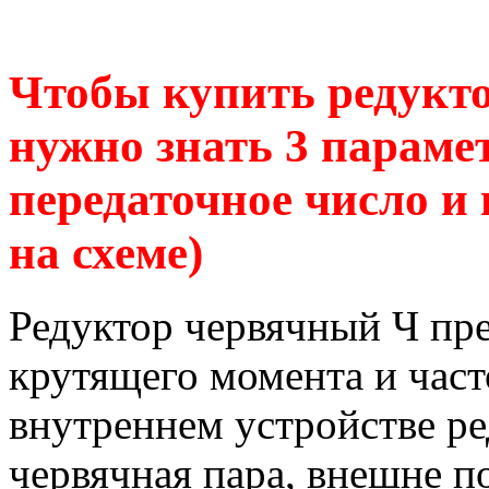
Чтобы купить редукт
нужно знать 3 парамет
передаточное число и
на схеме)
Редуктор червячный Ч пр
крутящего момента и час
внутреннем устройстве р
червячная пара, внешне п