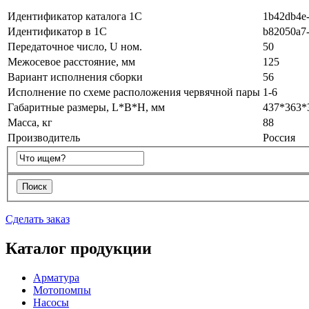
Идентификатор каталога 1С
1b42db4e-
Идентификатор в 1С
b82050a7-
Передаточное число, U ном.
50
Межосевое расстояние, мм
125
Вариант исполнения сборки
56
Исполнение по схеме расположения червячной пары
1-6
Габаритные размеры, L*B*H, мм
437*363*
Масса, кг
88
Производитель
Россия
Сделать заказ
Каталог продукции
Арматура
Мотопомпы
Насосы