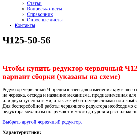
Статьи
Вопросы-ответы
Справочник
Опросные листы
Контакты
Ч125-50-56
Чтобы купить редуктор червячный Ч125-
вариант сборки (указаны на схеме)
Редуктор червячный Ч предназначен для изменения крутящего 
на червяка, отсюда и название механизма, предназначенная д
или двухступенчатыми, а так же зубчато-червячными или комб
Для бесперебойной работы червячного редуктора необходимо см
редуктора механизм погружают в масло до уровня расположени
Выбрать другой червячный редуктор.
Характеристики: