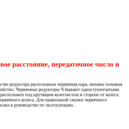
ое расстояние, передаточное число и
стве редуктора расположена червячная пара, внешне похожая
стройство. Червячные редукторы Ч бывают одноступенчатыми
расположен под крутящим колесом или в стороне от колеса.
червячного колеса. Для правильной смазки червячного
сана в руководстве по эксплуатации.