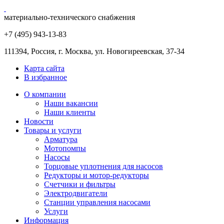
материально-технического снабжения
+7 (495) 943
-13-83
111394,
Россия
,
г. Москва
,
ул. Новогиреевская, 37-34
Карта сайта
В избранное
О компании
Наши вакансии
Наши клиенты
Новости
Товары и услуги
Арматура
Мотопомпы
Насосы
Торцовые уплотнения для насосов
Редукторы и мотор-редукторы
Счетчики и фильтры
Электродвигатели
Станции управления насосами
Услуги
Информация