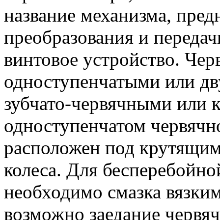
название механизма, пред
преобразования и передач
винтовое устройство. Че
одноступенчатыми или дв
зубчато-червячными или 
одноступенчатом червячн
расположен под крутящим 
колеса. Для бесперебойно
необходимо смазка вязким
возможно заедание червяч