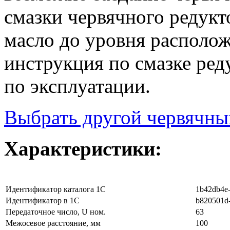
смазки червячного редукт
масло до уровня располо
инструкция по смазке ред
по эксплуатации.
Выбрать другой червячны
Характеристики:
Идентификатор каталога 1С
1b42db4e-
Идентификатор в 1С
b820501d-
Передаточное число, U ном.
63
Межосевое расстояние, мм
100