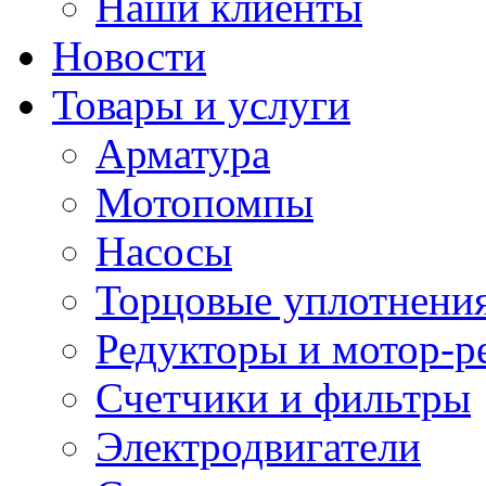
Наши клиенты
Новости
Товары и услуги
Арматура
Мотопомпы
Насосы
Торцовые уплотнения
Редукторы и мотор-р
Счетчики и фильтры
Электродвигатели