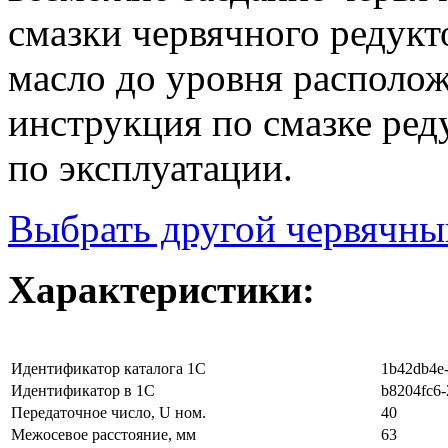
смазки червячного редукт
масло до уровня располо
инструкция по смазке ред
по эксплуатации.
Выбрать другой червячны
Характеристики:
Идентификатор каталога 1С
1b42db4e-
Идентификатор в 1С
b8204fc6-
Передаточное число, U ном.
40
Межосевое расстояние, мм
63