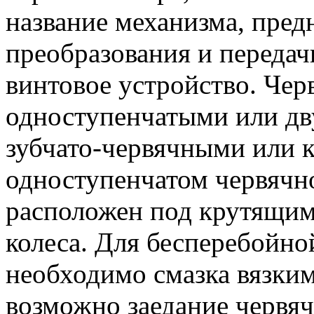
название механизма, пред
преобразования и передач
винтовое устройство. Че
одноступенчатыми или дв
зубчато-червячными или 
одноступенчатом червячн
расположен под крутящим 
колеса. Для бесперебойно
необходимо смазка вязким
возможно заедание червяч