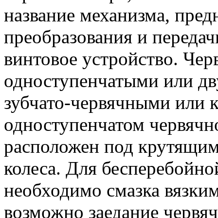
название механизма, пред
преобразования и передач
винтовое устройство. Че
одноступенчатыми или дв
зубчато-червячными или 
одноступенчатом червячн
расположен под крутящим 
колеса. Для бесперебойно
необходимо смазка вязким
возможно заедание червяч