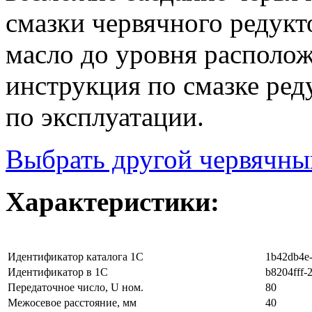
смазки червячного редукт
масло до уровня располо
инструкция по смазке ред
по эксплуатации.
Выбрать другой червячны
Характеристики:
Идентификатор каталога 1С
1b42db4e-
Идентификатор в 1С
b8204fff-
Передаточное число, U ном.
80
Межосевое расстояние, мм
40