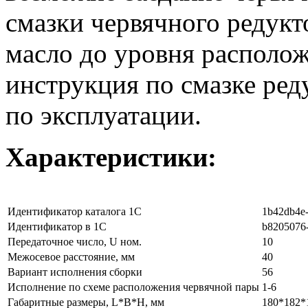
смазки червячного редукт
масло до уровня располо
инструкция по смазке ред
по эксплуатации.
Характеристики:
Идентификатор каталога 1С
1b42db4e-
Идентификатор в 1С
b8205076-
Передаточное число, U ном.
10
Межосевое расстояние, мм
40
Вариант исполнения сборки
56
Исполнение по схеме расположения червячной пары
1-6
Габаритные размеры, L*B*H, мм
180*182*