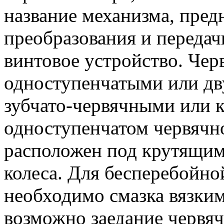
название механизма, пред
преобразования и передач
винтовое устройство. Че
одноступенчатыми или дв
зубчато-червячными или 
одноступенчатом червячн
расположен под крутящим 
колеса. Для бесперебойно
необходимо смазка вязким
возможно заедание червяч