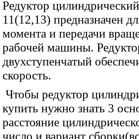
Редуктор цилиндрический
11(12,13) предназначен д
момента и передачи вращен
рабочей машины. Редукто
двухступенчатый обеспеч
скорость.
Чтобы редуктор цилиндр
купить нужно знать 3 осн
расстояние цилиндрическо
число и вариант сборки(в