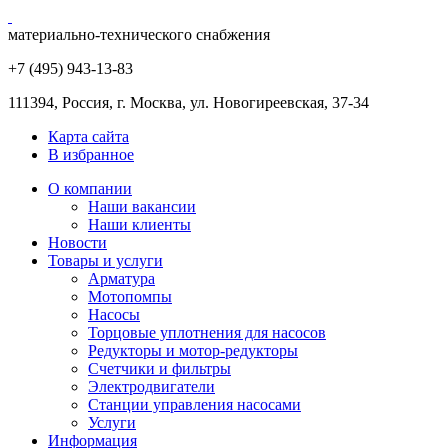
материально-технического снабжения
+7 (495) 943
-13-83
111394,
Россия
,
г. Москва
,
ул. Новогиреевская, 37-34
Карта сайта
В избранное
О компании
Наши вакансии
Наши клиенты
Новости
Товары и услуги
Арматура
Мотопомпы
Насосы
Торцовые уплотнения для насосов
Редукторы и мотор-редукторы
Счетчики и фильтры
Электродвигатели
Станции управления насосами
Услуги
Информация