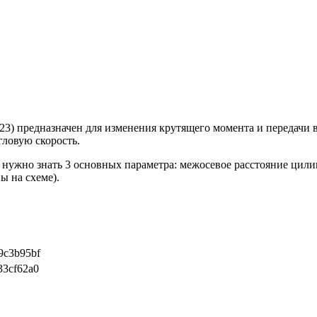
3) предназначен для изменения крутящего момента и передачи в
ловую скорость.
нужно знать 3 основных параметра: межосевое расстояние цилин
ы на схеме).
9c3b95bf
33cf62a0