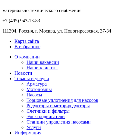
материально-технического снабжения
+7 (495) 943
-13-83
111394,
Россия
,
г. Москва
,
ул. Новогиреевская, 37-34
Карта сайта
В избранное
О компании
Наши вакансии
Наши клиенты
Новости
Товары и услуги
Арматура
Мотопомпы
Насосы
Торцовые уплотнения для насосов
Редукторы и мотор-редукторы
Счетчики и фильтры
Электродвигатели
Станции управления насосами
Услуги
Информация