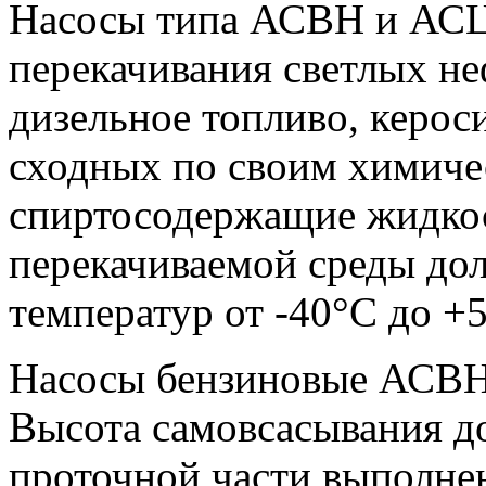
Насосы типа АСВН и АСЦ
перекачивания светлых не
дизельное топливо, керосин
сходных по своим химиче
спиртосодержащие жидкос
перекачиваемой среды дол
температур от -40°С до +
Насосы бензиновые АСВН
Высота самовсасывания д
проточной части выполнен