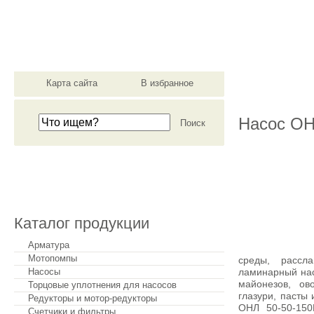
материально-техническ
Карта сайта
В избранное
О компании
Насос ОН
Сделать заказ
Каталог продукции
Арматура
Мотопомпы
среды, рассл
ламинарный нас
Насосы
майонезов, ов
Торцовые уплотнения для насосов
глазури, пасты
Редукторы и мотор-редукторы
ОНЛ 50-50-150
Счетчики и фильтры