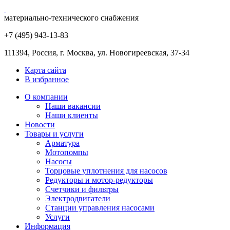
материально-технического снабжения
+7 (495) 943
-13-83
111394,
Россия
,
г. Москва
,
ул. Новогиреевская, 37-34
Карта сайта
В избранное
О компании
Наши вакансии
Наши клиенты
Новости
Товары и услуги
Арматура
Мотопомпы
Насосы
Торцовые уплотнения для насосов
Редукторы и мотор-редукторы
Счетчики и фильтры
Электродвигатели
Станции управления насосами
Услуги
Информация