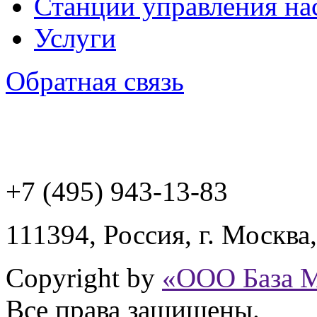
Станции управления на
Услуги
Обратная связь
+7 (495) 943
-13-83
111394,
Россия
,
г. Москва
Copyright by
«ООО База 
Все права защищены.