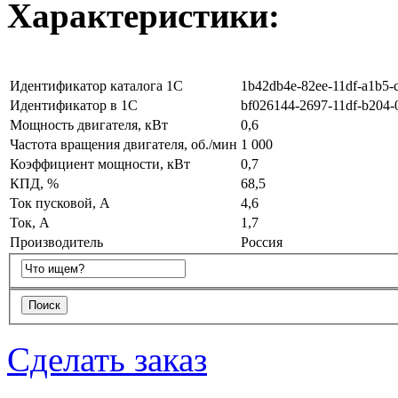
Характеристики:
Идентификатор каталога 1С
1b42db4e-82ee-11df-a1b5-
Идентификатор в 1С
bf026144-2697-11df-b204-
Мощность двигателя, кВт
0,6
Частота вращения двигателя, об./мин
1 000
Коэффициент мощности, кВт
0,7
КПД, %
68,5
Ток пусковой, А
4,6
Ток, А
1,7
Производитель
Россия
Сделать заказ