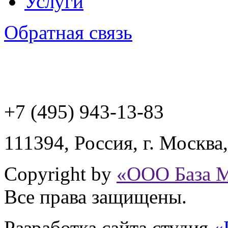
Услуги
Обратная связь
+7 (495) 943
-13-83
111394,
Россия
,
г. Москва
Copyright by
«ООО База 
Все права защищены.
Разработка сайта
студия
«