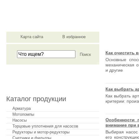
материально-техническ
Карта сайта
В избранное
О компании
Как очистить 
Основные спос
механическая о
и другие
Сделать заказ
Как выбрать а
Как выбрать ар
Каталог продукции
критерии: произ
Арматура
Мотопомпы
Особенности 
Насосы
внимание при 
Торцовые уплотнения для насосов
Выбирая насос 
Редукторы и мотор-редукторы
его конструкци
Счетчики и фильтры