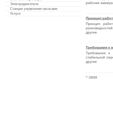
рабочая камера
Электродвигатели
Станции управления насосами
Услуги
Принцип рабо
Принцип работ
разновидносте
другие
Обратная связь
Требования к 
Требования к 
стабильной пер
другие
<
сюда