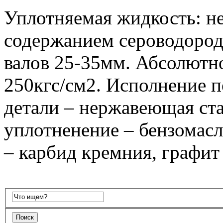
Уплотняемая жидкость: не
содержанием сероводоро
валов 25-35мм. Абсолютно
250кгс/см2. Исполнение п
детали – нержавеющая ста
уплотненение – бензомасл
– карбид кремния, графит