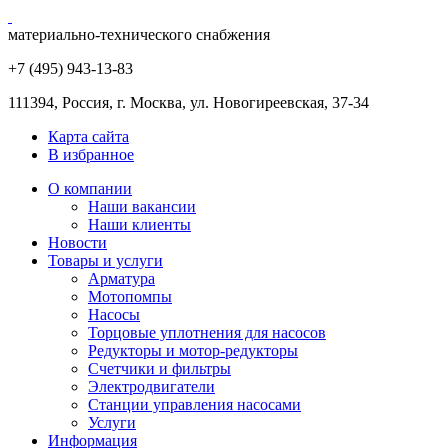
материально-технического снабжения
+7 (495) 943
-13-83
111394,
Россия
,
г. Москва
,
ул. Новогиреевская, 37-34
Карта сайта
В избранное
О компании
Наши вакансии
Наши клиенты
Новости
Товары и услуги
Арматура
Мотопомпы
Насосы
Торцовые уплотнения для насосов
Редукторы и мотор-редукторы
Счетчики и фильтры
Электродвигатели
Станции управления насосами
Услуги
Информация