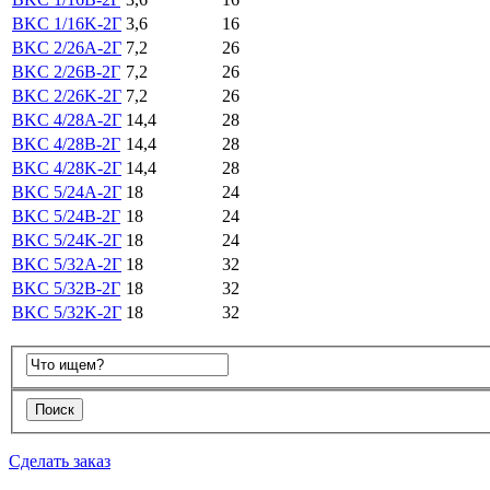
ВKС 1/16K-2Г
3,6
16
ВKС 2/26A-2Г
7,2
26
ВKС 2/26B-2Г
7,2
26
ВKС 2/26K-2Г
7,2
26
ВKС 4/28A-2Г
14,4
28
ВKС 4/28B-2Г
14,4
28
ВKС 4/28K-2Г
14,4
28
ВKС 5/24A-2Г
18
24
ВKС 5/24B-2Г
18
24
ВKС 5/24K-2Г
18
24
ВKС 5/32A-2Г
18
32
ВKС 5/32B-2Г
18
32
ВKС 5/32K-2Г
18
32
Сделать заказ