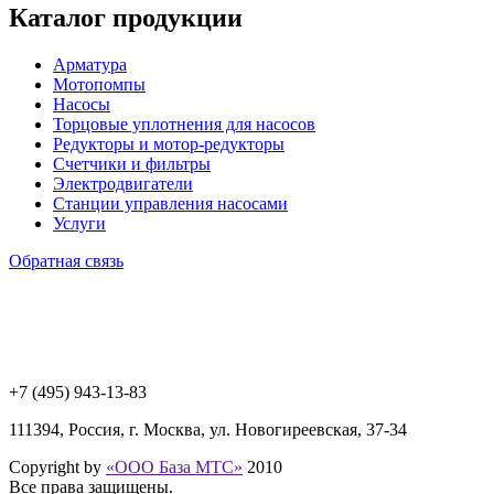
Каталог продукции
Арматура
Мотопомпы
Насосы
Торцовые уплотнения для насосов
Редукторы и мотор-редукторы
Счетчики и фильтры
Электродвигатели
Станции управления насосами
Услуги
Обратная связь
+7 (495) 943
-13-83
111394,
Россия
,
г. Москва
,
ул. Новогиреевская, 37-34
Copyright by
«ООО База МТС»
2010
Все права защищены.