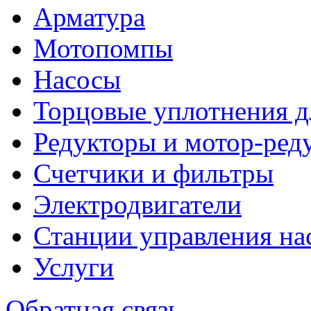
Арматура
Мотопомпы
Насосы
Торцовые уплотнения д
Редукторы и мотор-ред
Счетчики и фильтры
Электродвигатели
Станции управления на
Услуги
Обратная связь