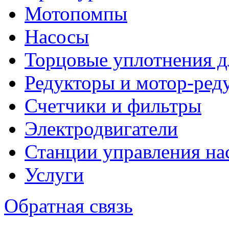
Мотопомпы
Насосы
Торцовые уплотнения д
Редукторы и мотор-ред
Счетчики и фильтры
Электродвигатели
Станции управления на
Услуги
Обратная связь