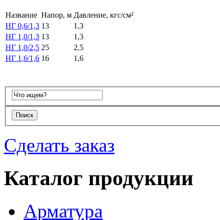
Название
Напор, м
Давление, кгс/см²
НГ 0,6/1,3
13
1,3
НГ 1,0/1,3
13
1,3
НГ 1,0/2,5
25
2,5
НГ 1,6/1,6
16
1,6
Сделать заказ
Каталог продукции
Арматура