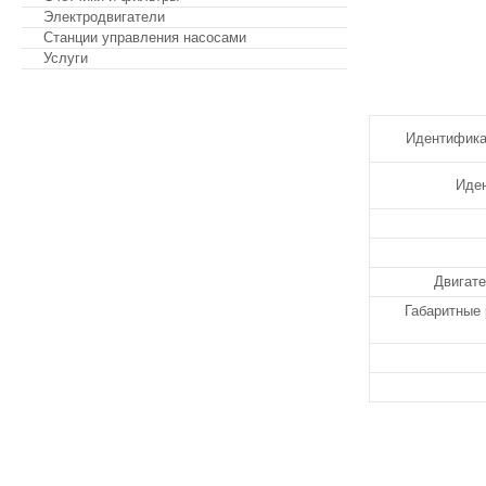
Электродвигатели
Станции управления насосами
Услуги
Обратная связь
Идентифика
Иден
Двигате
Габаритные 