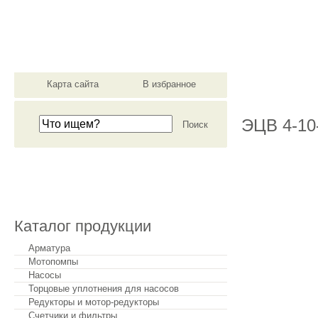
материально-техническ
Карта сайта
В избранное
О компании
ЭЦВ 4-10
Сделать заказ
Каталог продукции
Арматура
Мотопомпы
Насосы
Торцовые уплотнения для насосов
Редукторы и мотор-редукторы
Счетчики и фильтры