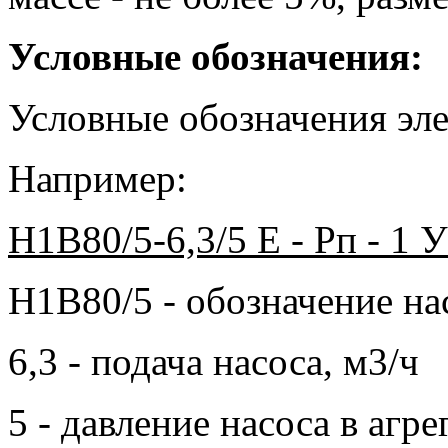
Условные обозначения:
Условные обозначения эле
Например:
Н1В80/5-6,3/5 Е - Рп - 1
Н1В80/5 - обозначение н
6,3 - подача насоса, м3/ч
5 - давление насоса в агре