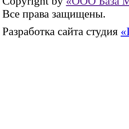
Copyright by
«ООО База 
Все права защищены.
Разработка сайта
студия
«