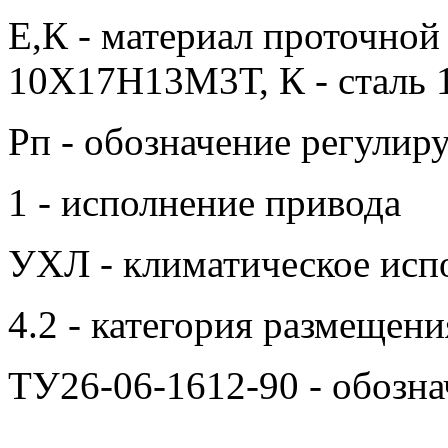
Е,К - материал проточной 
10Х17Н13М3Т, К - сталь
Рп - обозначение регулир
1 - исполнение привода
УХЛ - климатическое испо
4.2 - категория размещени
ТУ26-06-1612-90 - обозна