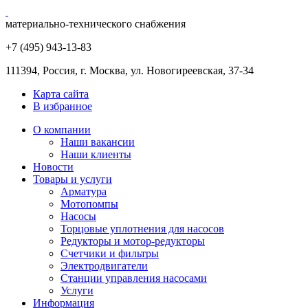
материально-технического снабжения
+7 (495) 943
-13-83
111394,
Россия
,
г. Москва
,
ул. Новогиреевская, 37-34
Карта сайта
В избранное
О компании
Наши вакансии
Наши клиенты
Новости
Товары и услуги
Арматура
Мотопомпы
Насосы
Торцовые уплотнения для насосов
Редукторы и мотор-редукторы
Счетчики и фильтры
Электродвигатели
Станции управления насосами
Услуги
Информация