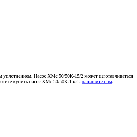
 уплотнением. Насос ХМс 50/50К-15/2 может изготавливаться
отите купить насос ХМс 50/50К-15/2 -
напишите нам
.