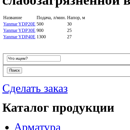
слабозагрязненной 
Название
Подача, л/мин.
Напор, м
Yanmar YDP20E
500
30
Yanmar YDP30E
900
25
Yanmar YDP40E
1300
27
Сделать заказ
Каталог продукции
Арматура